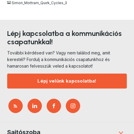
Simon_Mottram_Quirk_Cycles_3
Lépj kapcsolatba a kommunikációs
csapatunkkal!
További kérdésed van? Vagy nem találod meg, amit
kerestél? Fordulj a kommunikációs csapatunkhoz és
hamarosan felvesszük veled a kapcsolatot!
Lépj velünk kapcsolatba!
Sajtószoba