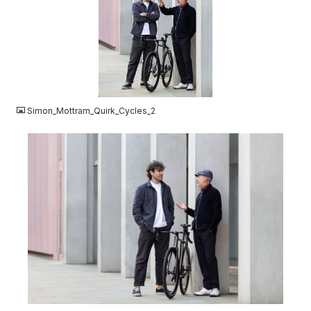
JPG
Simon_Mottram_Quirk_Cycles_2
JPG