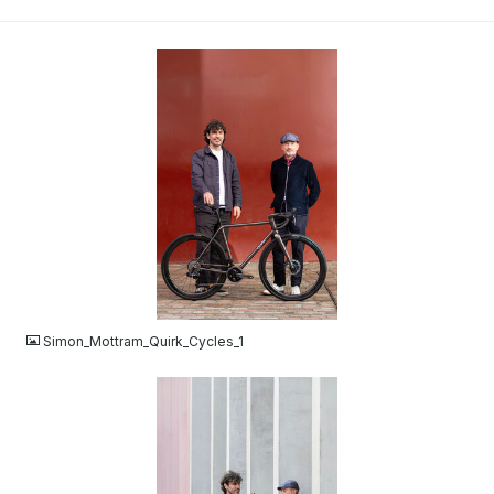
JPG
Simon_Mottram_Quirk_Cycles_1