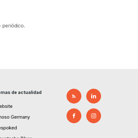
 periódico.
mas de actualidad
ebsite
moso Germany
espoked