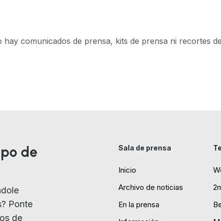
 hay comunicados de prensa, kits de prensa ni recortes de
ipo de
Sala de prensa
Te
Inicio
W
Archivo de noticias
2
ndole
s? Ponte
En la prensa
B
ios de