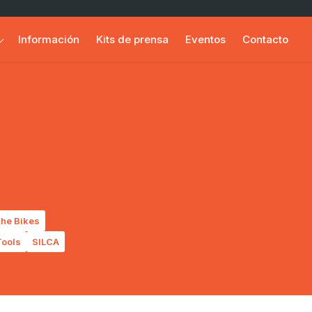
Información
Kits de prensa
Eventos
Contacto
he Bikes
ools
SILCA