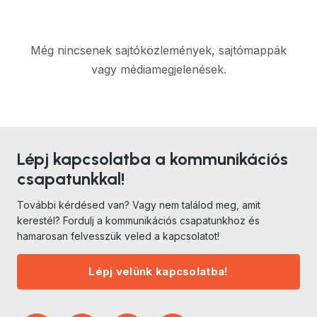
Még nincsenek sajtóközlemények, sajtómappák
vagy médiamegjelenések.
Lépj kapcsolatba a kommunikációs
csapatunkkal!
További kérdésed van? Vagy nem találod meg, amit
kerestél? Fordulj a kommunikációs csapatunkhoz és
hamarosan felvesszük veled a kapcsolatot!
Lépj velünk kapcsolatba!